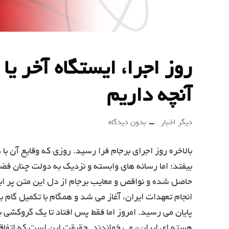
روز اجرا، ایستگاه آخر یا
آنچه داریم
دیگر اخبار
بدون دیدگاه
بالاخره روز اجرای برجام فرا رسید. روزی که وقایع آن ب
بیفتد؛ اما رسانه های وابسته و نزدیک به دولت چنان فض
حاصل شده و نواقص و معایب برجام از دل این متن پر اب
انجام تعهدات ایران، آغاز می شد و همگام با تکمیل گام 
پایان می رسید. امروز اما فقط پس افتاد تا یک گروکشی با
هسته ای ایران» می خواندند. حقیقت این است که اتفاقی 