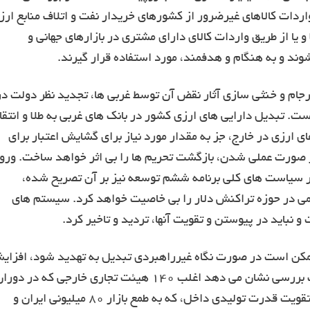
ردات کالاهای غیرضرور از کشورهای خریدار نفت و اتلاف منابع ارز
و یا از طریق واردات کالای دارای مشتری در بازارهای جهانی و
جام و خنثی سازی آثار نقض آن توسط غربی ها، تجدید نظر دولت در
است. تبدیل دارایی های ارزی کشور در بانک های غربی به طلا و انتقا
 ارزی در خارج، جز به مقدار مورد نیاز برای گشایش اعتبار برای
ر صورت عملی شدن، بازگشت تحریم ها را بی اثر خواهد ساخت. ورو
 در سیاست های کلی برنامه ششم توسعه نیز بر آن تصریح شده،
یمی در حوزه تراکنش دلار را بی خاصیت خواهد کرد. سیستم های
باید در پیوستن و تقویت آنها، تردید و تاخیر کرد.
 ممکن است در صورت نگاه غیرراهبردی تبدیل به تهدید شود، افزای
فرصت های جذب سرمایه گذاری خارجی است. نتیجه یک بررسی نشان می دهد اغلب ۱۴۰ هیئت تجاری خارجی که در دو
پسابرجام به کشور سرازیر شده اند، نه برای مشارکت و تقویت قدرت تولیدی داخل، که به طمع بازار ۸۰ میلیونی ایران و