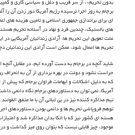
بدون تحریم»، از سر فریب و دغل و سیاسی کاری و کمپین 
برجام به روز اجرا نرسیده رژیم آمریکا دور زدن آن را آ
ای برای براندازی جمهوری اسلامی و تامین هزینه های ا
های بالستیک، چندین فرد و نهاد در آستانه تحریم هستند
علت تعویق این تحریم ها، آزادی زندانیان آمریکایی در ا
تحریم ها اعمال شود، ممکن است آزادی این زندانیان دچا
شاید آنچه در برجام به دست آورده ایم، در مقابل آنچه ا
حراست نشود و دولت در بهره برداری از آن به انحراف ر
که به دلیل اشکالات و ابهامات فراوان برجام که پیش از
آمریکا، نمی توان به دستاوردهای برجام نگاه دائمی د
تیم مذاکره کننده نیز در بی ثباتی آن با ما متفق القولند
توهم فروپاشی تحریم ها و دائمی بودن دستاوردهای اجر
هسته ای کشور نیز که با اتکا بدان مذاکره شد و امتیاز
موجود، چیز قابلی نیست که بتوان روی میز گذاشت و در