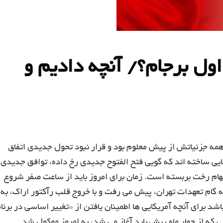
 اول برجام؟/ آنچه دادیم و
ا همه جزئیاتش از پیش معلوم بود و قرار نبود تحول جدیدی اتفاق
ایی ساخته اند که گویی فتح الفتوح جدیدی رخ داده، توافق جدیدی
هام رخت بربسته است. زمان برای امروز باید از ساعت صفر شروع
به گام تعهدات تهران، پیش می رفت و با خروج قلب رآکتور اراک، به
شد برای آنچه آمریکایی ها اطمینان یافتن از «تغییر اساسی در برنا
که از چهار ماه پیش باید آغاز می شد، به امروز موکول شد.