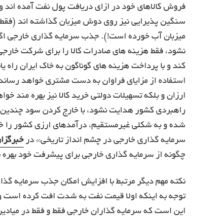
فروش کالاهای خود در ازای دریافت پول نفت آمده اند و ن
میزبان آب خورده است!). جذب سرمایه گذاری خارجی اگر
نشود، فقط هزینه های صادرات کالا را برای شرکت خارجی پ
کند و با پرداخت هزینه های گوناگون به خاک ایران راه یابد
استفاده از مزایای فراوان به دست مشتری خواهد رساند؛ بع
ارزان و بلکه تسهیلات دولتی خرید کالا نیز بهره مند خ
شده و به شکلی غیرمستقیم، درآمدهای ارزی کشور را خوا
سرمایه گذاری خارجی در چشم انداز تاریخی» در
خبرگزا
چگونه از سرمایه گذاری خارجی برای پیشرفت خود بهره بر
نکته مهم دیگر مرتبط با افزایش امکان جذب سرمایه گذار
توجه به اینکه اولا قیمت نفت به شدت افت کرده است و
این است که سرمایه گذاران خارجی فقط و فقط در میاد