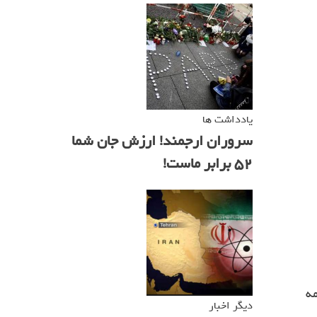
یادداشت ها
سروران ارجمند! ارزش جان شما
۵۲ برابر ماست!
مه
دیگر اخبار