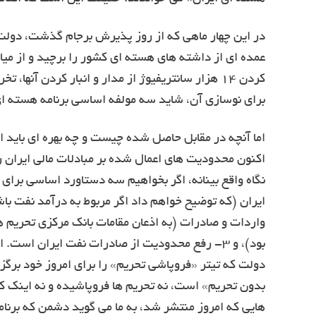
در این چهار ماهی که از روز پذیرش برجام گذشت، دولت ی
کردن ۱۴ هزار سانتریفیوژ از مدار و انبار کردن آ
برای نوسازی آن، شاید سه مولفه اساسی برنامه هسته ای 
اما آنچه در مقابل حاصل شده چیست و چه بهره ای باید از
اکنون محدودیت های اعمال شده بر مبادلات مالی ایرا
بود)، و ۳- رفع محدودیت از صادرات نفت ایران است
دولت که تیتر «فروپاشی تحریم» را برای امروز خود برگ
بدون تحریم» است، نه تحریم ها فروپاشیده و نه اینک کش
هایی که امروز منتشر شد، به ما می گوید دشمن که برنامه 