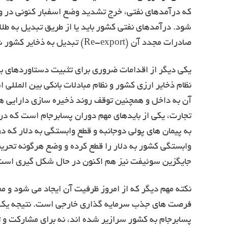
که درآمدهای نفتی، خرج تشدید وضع اسفبار کنونی در وا
شود. درآمدهای نفتی کشور باید یا از طریق تبدیل به طلا 
صادرات مجدد آن (Re-export) تبدیل به ذخایر کشور شوند و به هنگام و هدفمند، مورد استفاده قرار گیرند.
یکی دیگر از اقدامات ضروری برای تثبیت دستاوردهای بر
نظام ذخایر ارزی کشور و نظام مبادلات بانکی بین المللی 
آن به داخل و همچنین توقف روند ذخیره سازی دارایی های
تجارت، یکی از بایدهای مهم دوران پسابرجام است که د
به پیمان های پولی دوجانبه و قطع وابستگی به دلار که
وابستگی کشور به دلار را قطع کرده و وضع هرگونه تحر
جایگزین سوئیفت نیز هم اکنون در حال شکل گیری است و ن
نکته مهم دیگر که از امروز ظرفیت آن ایجاد می شود و