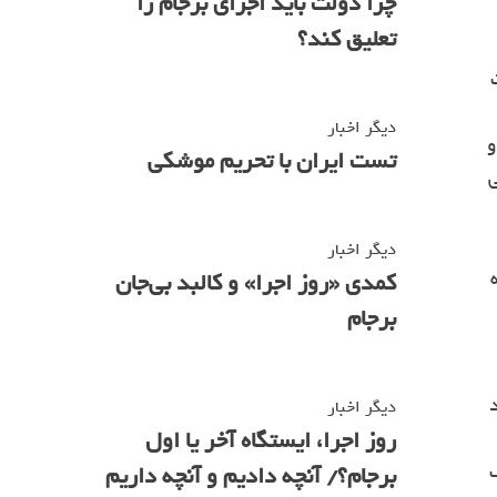
چرا دولت باید اجرای برجام را
تعلیق کند؟
دیگر اخبار
د و
تست ایران با تحریم موشکی
اقی
دیگر اخبار
که
کمدی «روز اجرا» و کالبد بی‌جان
برجام
دیگر اخبار
روز اجرا، ایستگاه آخر یا اول
برجام؟/ آنچه دادیم و آنچه داریم