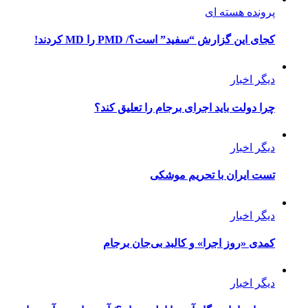
پرونده هسته ای
کجای این گزارش “سفید” است؟/ PMD را MD کردند!
دیگر اخبار
چرا دولت باید اجرای برجام را تعلیق کند؟
دیگر اخبار
تست ایران با تحریم موشکی
دیگر اخبار
کمدی «روز اجرا» و کالبد بی‌جان برجام
دیگر اخبار