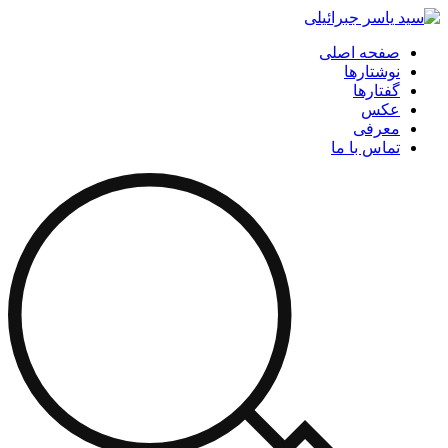
صفحه اصلی
نوشتارها
گفتارها
عکس
معرفی
تماس با ما