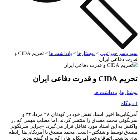
سید یاسر جبرائیلی
>
نوشتارها
>
یادداشت ها
>
تحریم CIDA و
قدرت دفاعی ایران
تحریم CIDA و قدرت دفاعی ایران
نوشتارها
،
یادداشت ها
1 دیدگاه
آمریکایی‌ها اخیرا اسناد نقش خود در کودتای ۲۸ مرداد‌۳۲ و
سرنگونی محمد مصدق را منتشر کردند، اما مطلب مهمی که در
واکنش به این اسناد مورد تغافل قرار می‌گیرد، «چرایی سرنگونی
مصدق توسط واشنگتن» است. محمد مصدق با آمریکایی‌ها رابطه
بدی نداشت. اتفاقا وعده آمریکایی‌ها را که به او گفته بودند